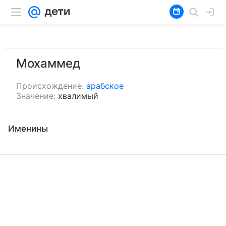
Мохаммед
Происхождение:
арабское
Значение:
хвалимый
Именины