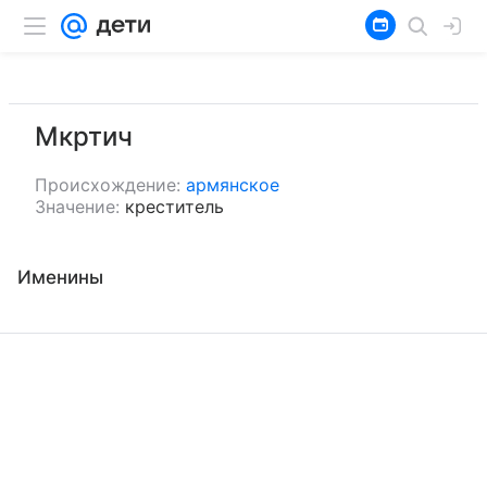
Мкртич
Происхождение:
армянское
Значение:
креститель
Именины