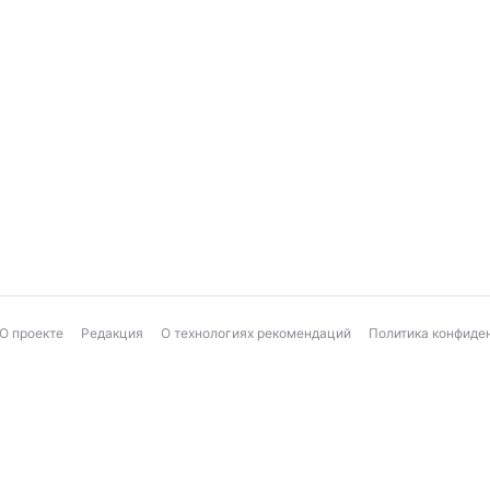
О проекте
Редакция
О технологиях рекомендаций
Политика конфиде