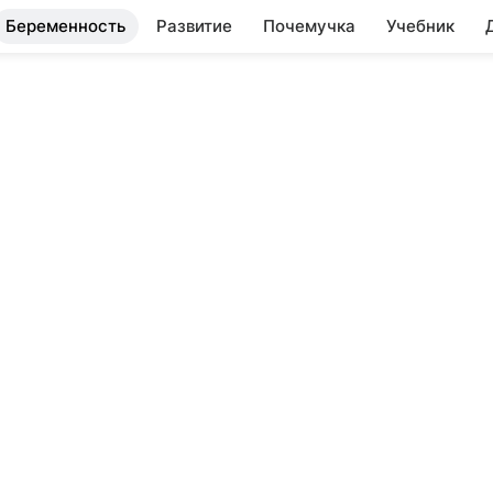
Беременность
Развитие
Почемучка
Учебник