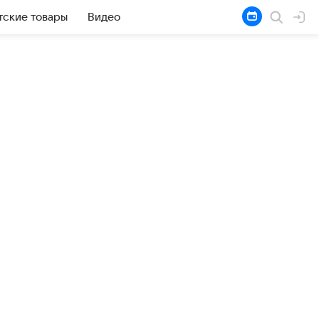
тские товары
Видео