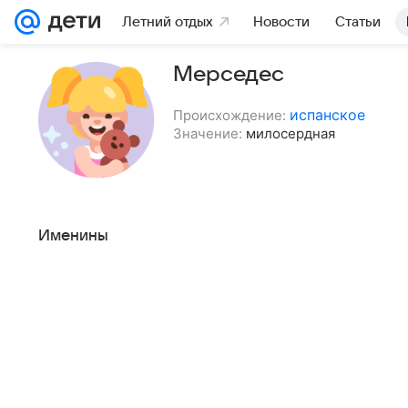
Летний отдых
Новости
Статьи
Мерседес
испанское
Происхождение:
Значение:
милосердная
Именины