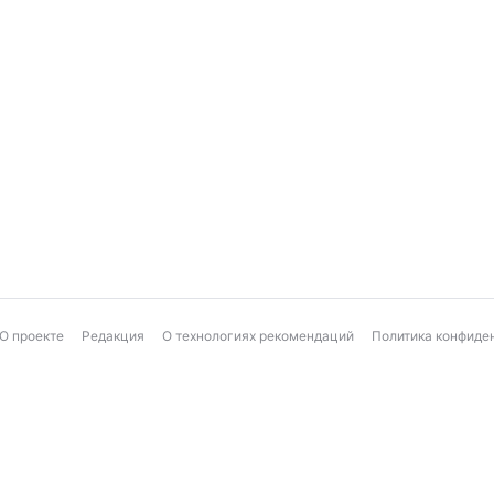
О проекте
Редакция
О технологиях рекомендаций
Политика конфиде