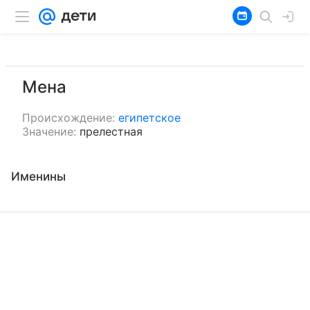
Мена
Происхождение:
египетское
Значение:
прелестная
Именины