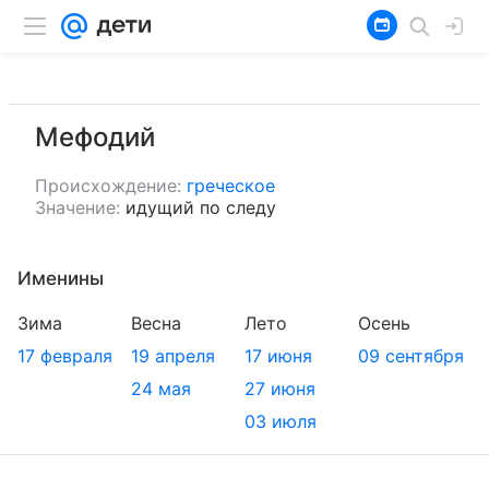
Мефодий
Происхождение:
греческое
Значение:
идущий по следу
Именины
Зима
Весна
Лето
Осень
17 февраля
19 апреля
17 июня
09 сентября
24 мая
27 июня
03 июля