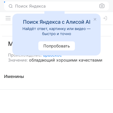
Поиск Яндекса
Поиск Яндекса с Алисой AI
Найдёт ответ, картинку или видео —
быстро и точно
Мавсуф
Попробовать
Происхождение:
арабское
Значение:
обладающий хорошими качествами
Именины