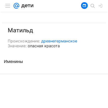
Матильд
Происхождение:
древнегерманское
Значение:
опасная красота
Именины