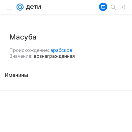
Масуба
Происхождение:
арабское
Значение:
вознагражденная
Именины