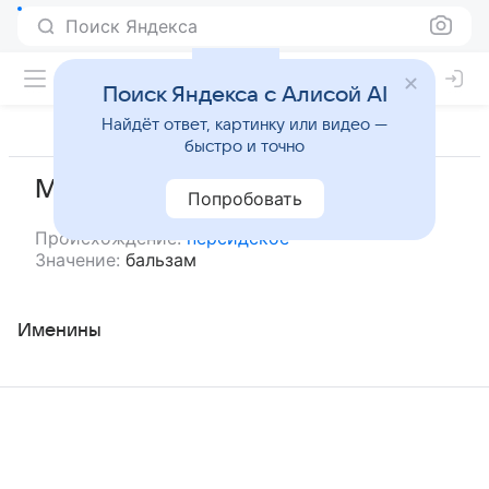
Поиск Яндекса
Поиск Яндекса с Алисой AI
Найдёт ответ, картинку или видео —
быстро и точно
Мархам
Попробовать
Происхождение:
персидское
Значение:
бальзам
Именины