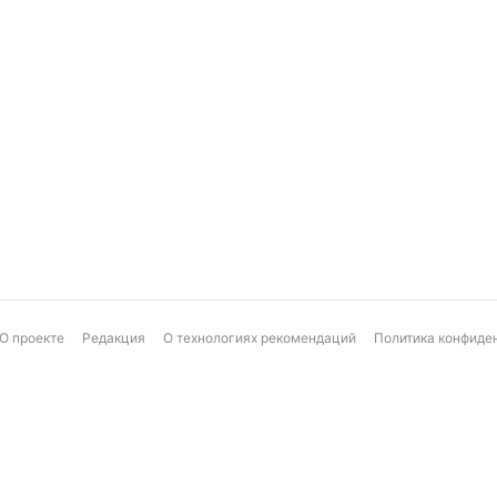
О проекте
Редакция
О технологиях рекомендаций
Политика конфиде