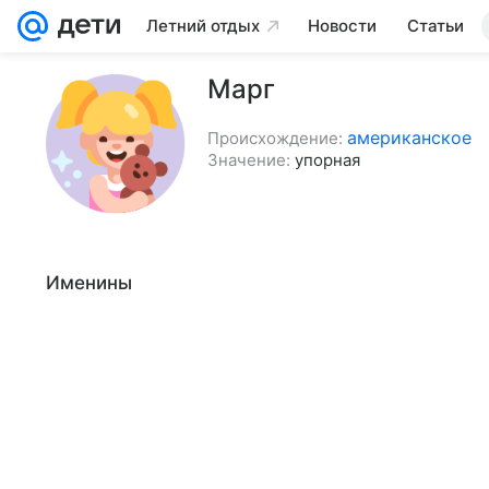
Летний отдых
Новости
Статьи
Марг
американское
Происхождение:
Значение:
упорная
Именины