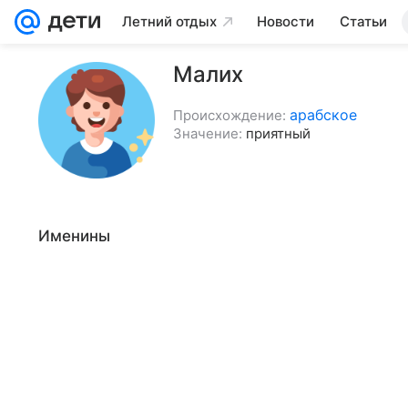
Летний отдых
Новости
Статьи
Малих
арабское
Происхождение:
Значение:
приятный
Именины