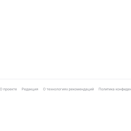
О проекте
Редакция
О технологиях рекомендаций
Политика конфиде