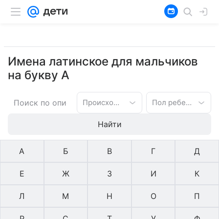
Имена латинское для мальчиков
на букву А
Происхождение имени
Пол ребенка
Найти
А
Б
В
Г
Д
Е
Ж
З
И
К
Л
М
Н
О
П
Р
С
Т
У
Ф