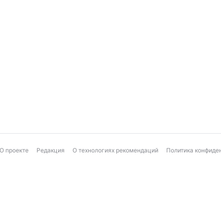
О проекте
Редакция
О технологиях рекомендаций
Политика конфиде