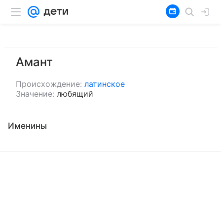
Амант
Происхождение:
латинское
Значение:
любящий
Именины