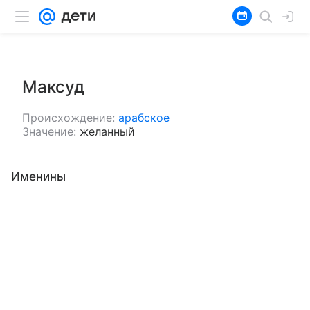
Максуд
Происхождение:
арабское
Значение:
желанный
Именины