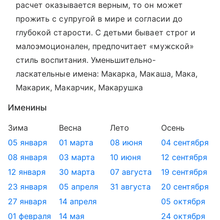
расчет оказывается верным, то он может
прожить с супругой в мире и согласии до
глубокой старости. С детьми бывает строг и
малоэмоционален, предпочитает «мужской»
стиль воспитания. Уменьшительно-
ласкательные имена: Макарка, Макаша, Мака,
Макарик, Макарчик, Макарушка
Именины
Зима
Весна
Лето
Осень
05 января
01 марта
08 июня
04 сентября
08 января
03 марта
10 июня
12 сентября
12 января
30 марта
07 августа
19 сентября
23 января
05 апреля
31 августа
20 сентября
27 января
14 апреля
05 октября
01 февраля
14 мая
24 октября