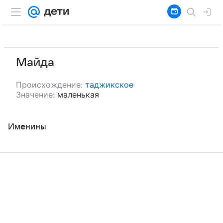
Майда
Происхождение:
таджикское
Значение:
маленькая
Именины