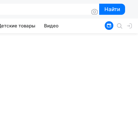
Найти
Найти
Детские товары
Видео