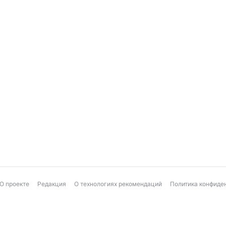
О проекте
Редакция
О технологиях рекомендаций
Политика конфиде