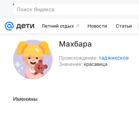
Поиск Яндекса
Летний отдых
Новости
Статьи
Махбара
таджикское
Происхождение:
Значение:
красавица
Именины