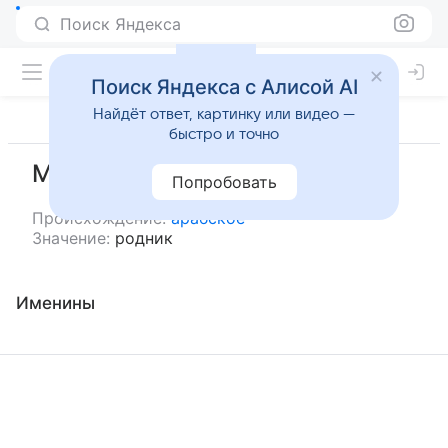
Поиск Яндекса
Поиск Яндекса с Алисой AI
Найдёт ответ, картинку или видео —
быстро и точно
Магдан
Попробовать
Происхождение:
арабское
Значение:
родник
Именины