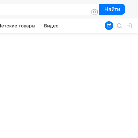
Найти
Найти
Детские товары
Видео