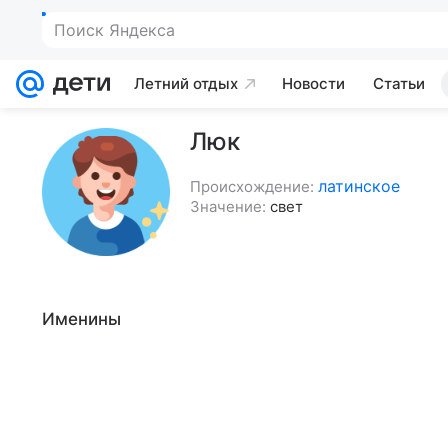
Поиск Яндекса
Летний отдых
Новости
Статьи
Люк
латинское
Происхождение:
Значение:
свет
Именины