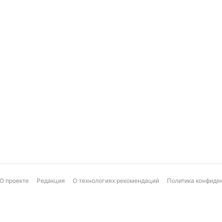
О проекте
Редакция
О технологиях рекомендаций
Политика конфиде