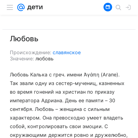
Любовь
Происхождение:
славянское
Значение:
любовь
Любовь Калька с греч. имени Ἀγάπη (Агапе).
Так звали одну из сестер-мучениц, казненных
во время гонений на христиан по приказу
императора Адриана. День ее памяти – 30
сентября. Любовь – женщина с сильным
характером. Она превосходно умеет владеть
собой, контролировать свои эмоции. С
окружающими держится ровно и дружелюбно,