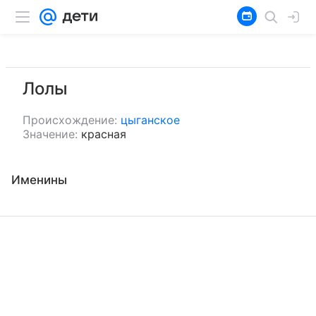
Лолы
Происхождение:
цыганское
Значение:
красная
Именины