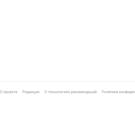
О проекте
Редакция
О технологиях рекомендаций
Политика конфиде