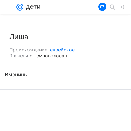
Лиша
Происхождение:
еврейское
Значение:
темноволосая
Именины