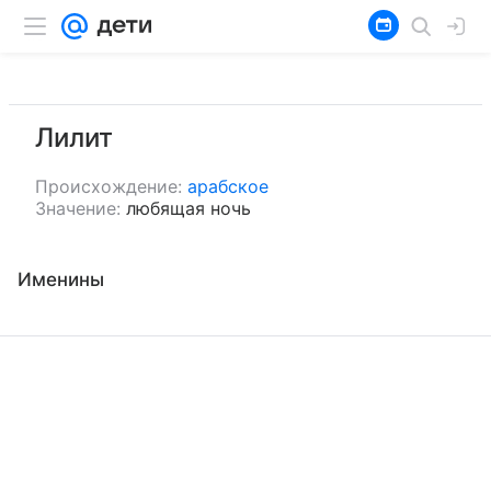
Лилит
Происхождение:
арабское
Значение:
любящая ночь
Именины