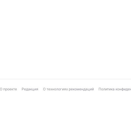
О проекте
Редакция
О технологиях рекомендаций
Политика конфиде