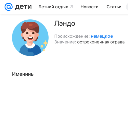
Летний отдых
Новости
Статьи
Лэндо
немецкое
Происхождение:
Значение:
остроконечная ограда
Именины