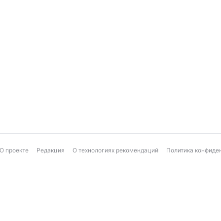
О проекте
Редакция
О технологиях рекомендаций
Политика конфиде