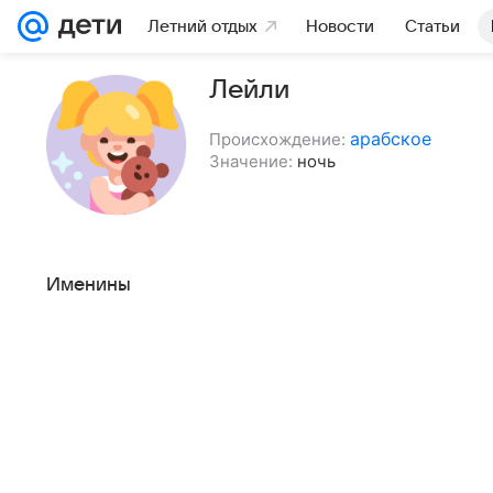
Летний отдых
Новости
Статьи
Лейли
арабское
Происхождение:
Значение:
ночь
Именины