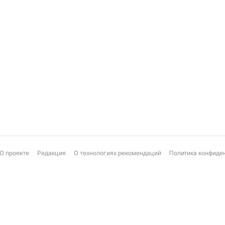
О проекте
Редакция
О технологиях рекомендаций
Политика конфиде