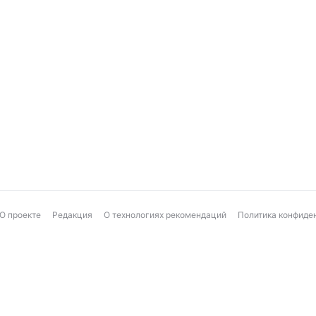
О проекте
Редакция
О технологиях рекомендаций
Политика конфиде