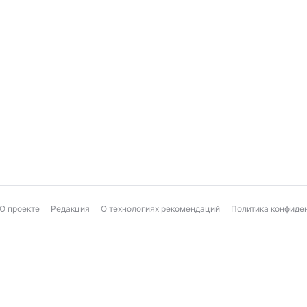
О проекте
Редакция
О технологиях рекомендаций
Политика конфиде