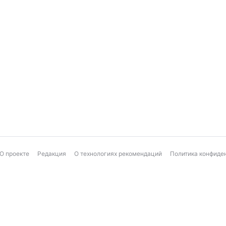
О проекте
Редакция
О технологиях рекомендаций
Политика конфиде