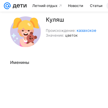
Летний отдых
Новости
Статьи
Куляш
казахское
Происхождение:
Значение:
цветок
Именины