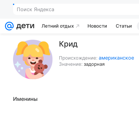
Летний отдых
Новости
Статьи
Крид
американское
Происхождение:
Значение:
задорная
Именины