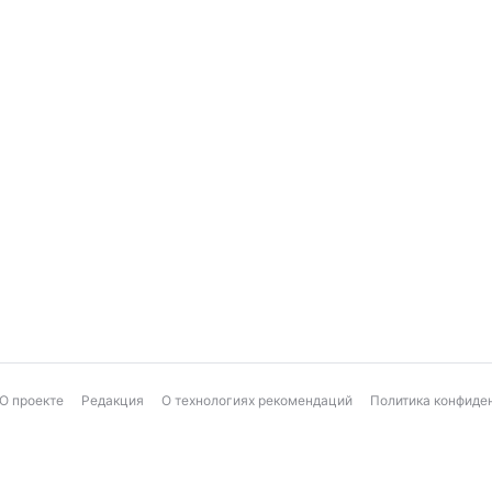
О проекте
Редакция
О технологиях рекомендаций
Политика конфиде