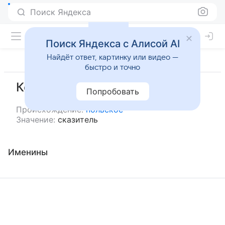
Поиск Яндекса
Поиск Яндекса с Алисой AI
Найдёт ответ, картинку или видео —
быстро и точно
Козимир
Попробовать
Происхождение:
польское
Значение:
сказитель
Именины