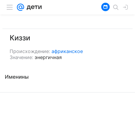
Киззи
Происхождение:
африканское
Значение:
энергичная
Именины