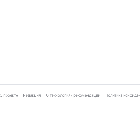
О проекте
Редакция
О технологиях рекомендаций
Политика конфиде