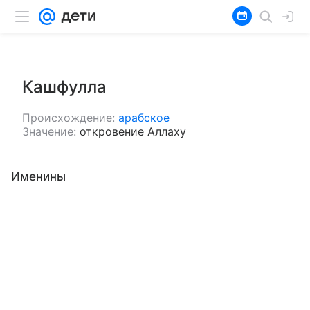
Кашфулла
Происхождение:
арабское
Значение:
откровение Аллаху
Именины