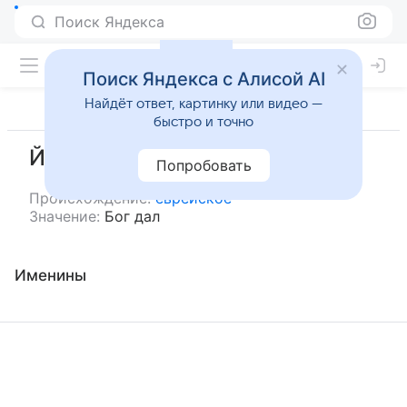
Поиск Яндекса
Поиск Яндекса с Алисой AI
Найдёт ответ, картинку или видео —
быстро и точно
Йонатан
Попробовать
Происхождение:
еврейское
Значение:
Бог дал
Именины