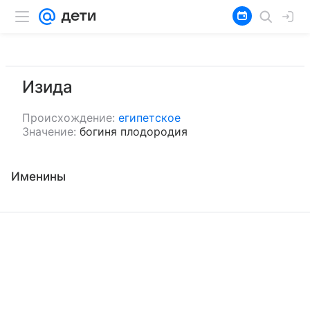
Изида
Происхождение:
египетское
Значение:
богиня плодородия
Именины