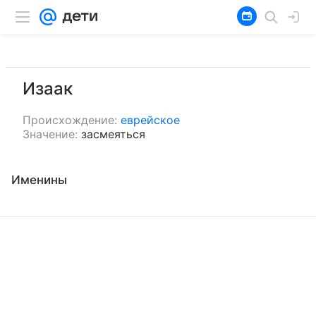
Изаак
Происхождение:
еврейское
Значение:
засмеяться
Именины