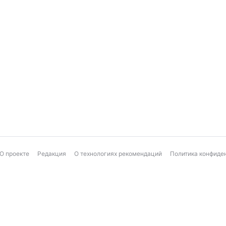
О проекте
Редакция
О технологиях рекомендаций
Политика конфиде