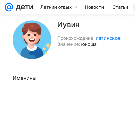
Летний отдых
Новости
Статьи
Иувин
латинское
Происхождение:
Значение:
юноша
Именины