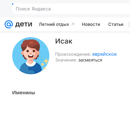
Поиск Яндекса
Летний отдых
Новости
Статьи
Исак
еврейское
Происхождение:
Значение:
засмеяться
Именины