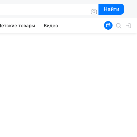
Найти
Найти
Детские товары
Видео