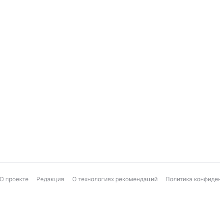
О проекте
Редакция
О технологиях рекомендаций
Политика конфиде