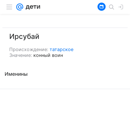
Ирсубай
Происхождение:
татарское
Значение:
конный воин
Именины