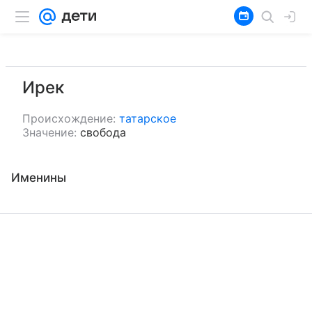
Ирек
Происхождение:
татарское
Значение:
свобода
Именины