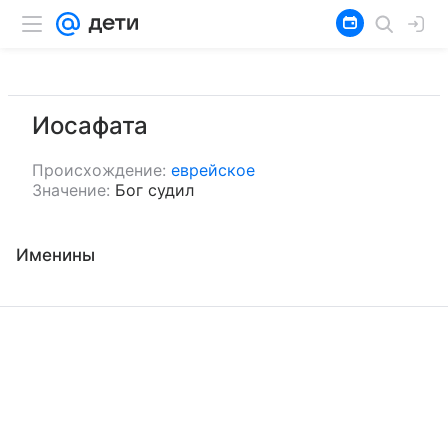
Иосафата
Происхождение:
еврейское
Значение:
Бог судил
Именины