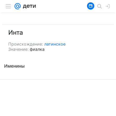
Инта
Происхождение:
латинское
Значение:
фиалка
Именины