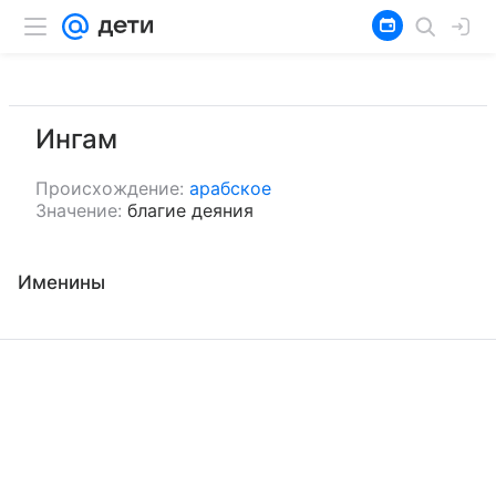
Ингам
Происхождение:
арабское
Значение:
благие деяния
Именины