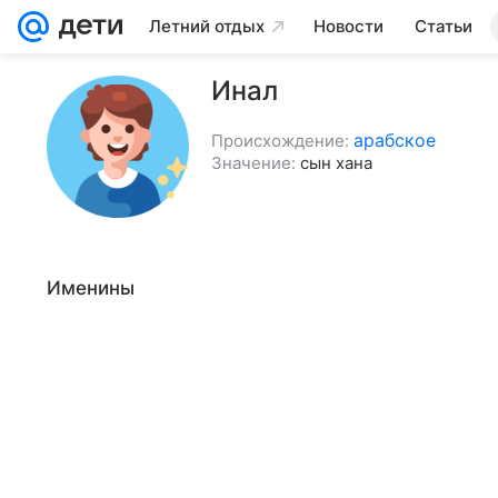
Летний отдых
Новости
Статьи
Инал
арабское
Происхождение:
Значение:
сын хана
Именины