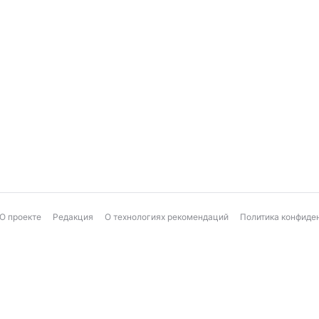
О проекте
Редакция
О технологиях рекомендаций
Политика конфиде