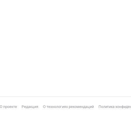
О проекте
Редакция
О технологиях рекомендаций
Политика конфиде