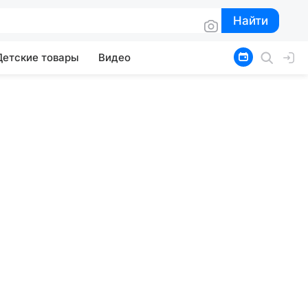
Найти
Найти
Детские товары
Видео