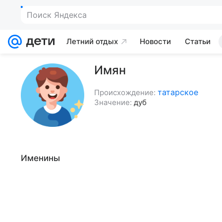
Поиск Яндекса
Летний отдых
Новости
Статьи
Имян
татарское
Происхождение:
Значение:
дуб
Именины