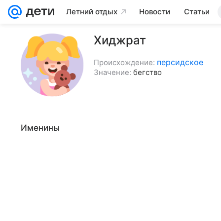
Летний отдых
Новости
Статьи
Хиджрат
персидское
Происхождение:
Значение:
бегство
Именины