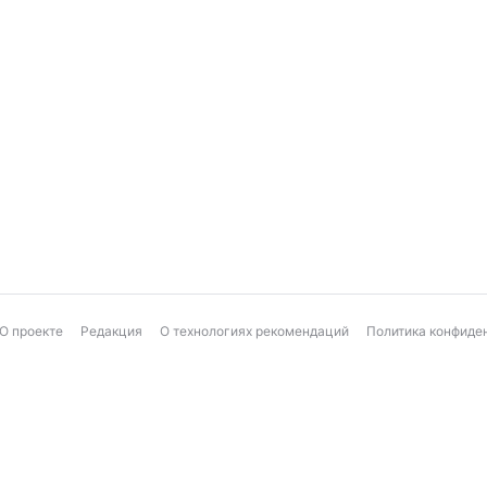
О проекте
Редакция
О технологиях рекомендаций
Политика конфиде